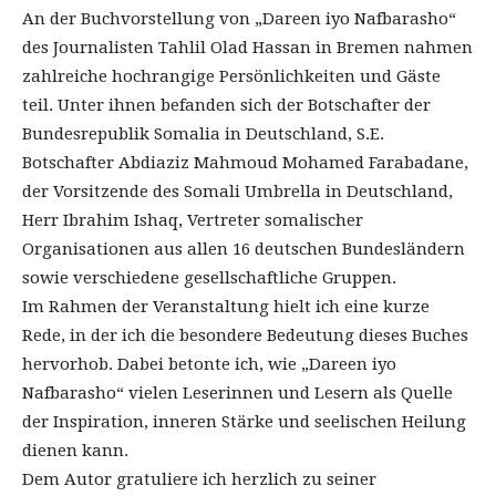
An der Buchvorstellung von „Dareen iyo Nafbarasho“
des Journalisten Tahlil Olad Hassan in Bremen nahmen
zahlreiche hochrangige Persönlichkeiten und Gäste
teil. Unter ihnen befanden sich der Botschafter der
Bundesrepublik Somalia in Deutschland, S.E.
Botschafter Abdiaziz Mahmoud Mohamed Farabadane,
der Vorsitzende des Somali Umbrella in Deutschland,
Herr Ibrahim Ishaq, Vertreter somalischer
Organisationen aus allen 16 deutschen Bundesländern
sowie verschiedene gesellschaftliche Gruppen.
Im Rahmen der Veranstaltung hielt ich eine kurze
Rede, in der ich die besondere Bedeutung dieses Buches
hervorhob. Dabei betonte ich, wie „Dareen iyo
Nafbarasho“ vielen Leserinnen und Lesern als Quelle
der Inspiration, inneren Stärke und seelischen Heilung
dienen kann.
Dem Autor gratuliere ich herzlich zu seiner